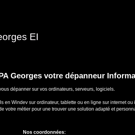
orges EI
A Georges votre dépanneur Informa
ous dépanner sur vos ordinateurs, serveurs, logiciels.
s en Windev sur ordinateur, tablette ou en ligne sur internet ou 
e votre métier pour une trouver une solution adapté et personna
Nos coordonnées: