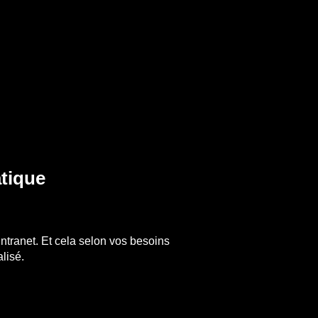
tique
intranet. Et cela selon vos besoins
lisé.