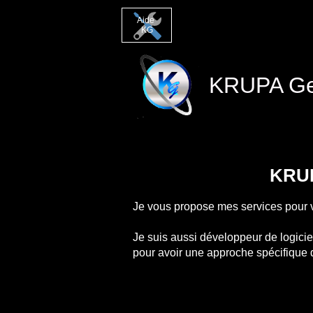
Aide
KG
KRUPA Ge
KRUP
Je vous propose mes services pour v
Je suis aussi développeur de logiciel
pour avoir une approche spécifique d