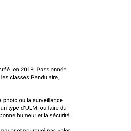
créé
en 2018. Passionnée
 les classes Pendulaire,
 photo ou la surveillance
 un type d'ULM, ou faire du
a bonne humeur et la sécurité.
 parler et pourquoi pas voler