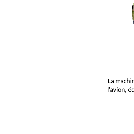
La machin
l'avion, 