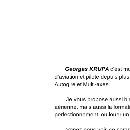
Georges KRUPA
c'est m
d'aviation et pilote depuis pl
Autogire et Multi-axes.
Je vous propose aussi bi
aérienne, mais aussi la forma
perfectionnement, ou louer un 
Venez nous voir, ce seras