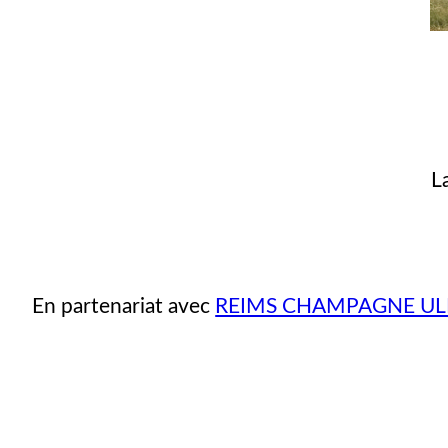
L
En partenariat avec
REIMS CHAMPAGNE U