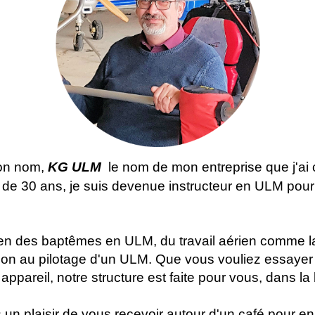
on nom,
KG ULM
le nom de mon entreprise que j'ai 
us de 30 ans, je suis devenue instructeur en ULM pour
en des baptêmes en ULM, du travail aérien comme la
tion au pilotage d'un ULM. Que vous vouliez essayer
appareil, notre structure est faite pour vous, dans l
 un plaisir de vous recevoir autour d'un café pour en