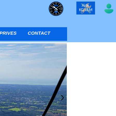
Aide
KG ULM
PRIVES
CONTACT
eux