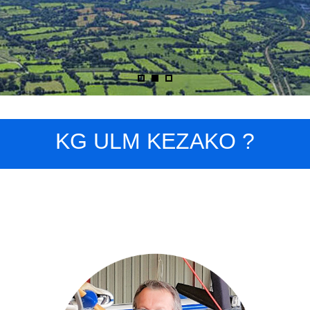
KG ULM KEZAKO ?