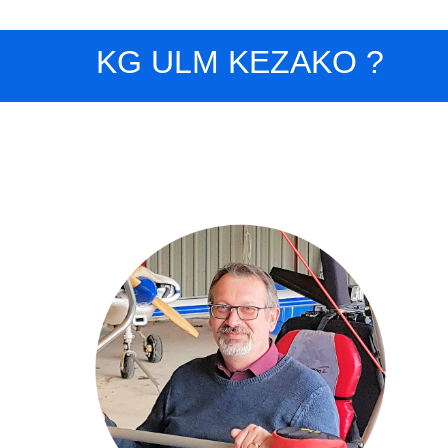
KG ULM KEZAKO ?