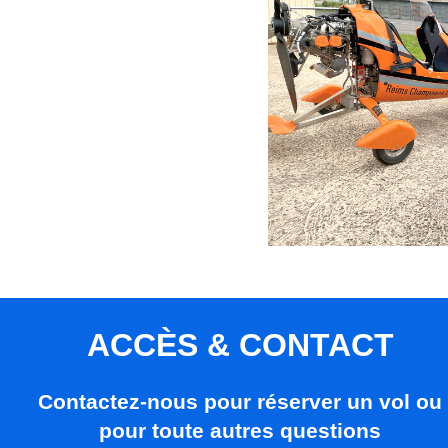
ACCÈS & CONTACT
Contactez-nous pour réserver un vol ou
pour toute autres questions