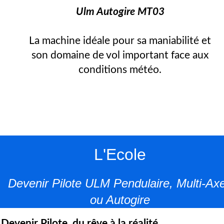
Ulm Autogire MT03
La machine idéale pour sa maniabilité et
son domaine de vol important face aux
conditions météo.
L'Ecole
Devenir Pilote ULM Pendulaire, Multi-Ax
ou Autogire
Devenir Pilote, du rêve à la réalité.