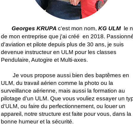
Georges KRUPA
c'est mon nom,
KG ULM
le 
de mon entreprise que j'ai créé
en 2018. Passionn
d'aviation et pilote depuis plus de 30 ans, je suis
devenue instructeur en ULM pour les classes
Pendulaire, Autogire et Multi-axes.
Je vous propose aussi bien des baptêmes en
ULM, du travail aérien comme la photo ou la
surveillance aérienne, mais aussi la formation au
pilotage d'un ULM. Que vous vouliez essayer un ty
d'ULM, ou faire du perfectionnement, ou louer un
appareil, notre structure est faite pour vous, dans la
bonne humeur et la sécurité.