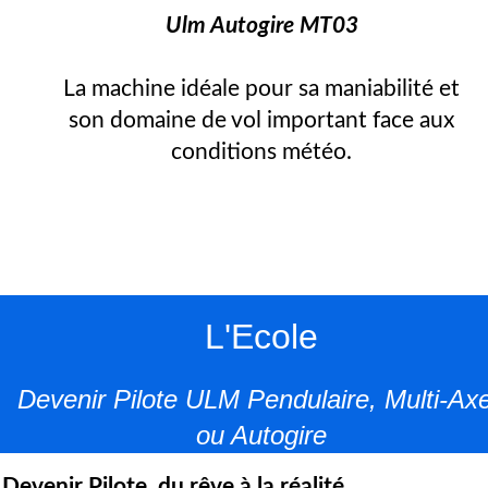
Ulm Autogire MT03
La machine idéale pour sa maniabilité et
son domaine de vol important face aux
conditions météo.
L'Ecole
Devenir Pilote ULM Pendulaire, Multi-Ax
ou Autogire
Devenir Pilote, du rêve à la réalité.