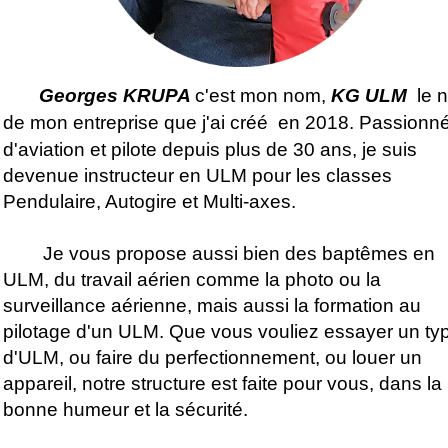
Georges KRUPA
c'est mon nom,
KG ULM
le 
de mon entreprise que j'ai créé
en 2018. Passionn
d'aviation et pilote depuis plus de 30 ans, je suis
devenue instructeur en ULM pour les classes
Pendulaire, Autogire et Multi-axes.
Je vous propose aussi bien des baptêmes en
ULM, du travail aérien comme la photo ou la
surveillance aérienne, mais aussi la formation au
pilotage d'un ULM. Que vous vouliez essayer un ty
d'ULM, ou faire du perfectionnement, ou louer un
appareil, notre structure est faite pour vous, dans la
bonne humeur et la sécurité.