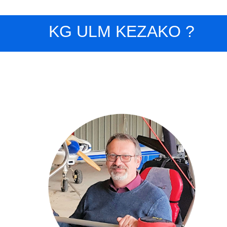
KG ULM KEZAKO ?