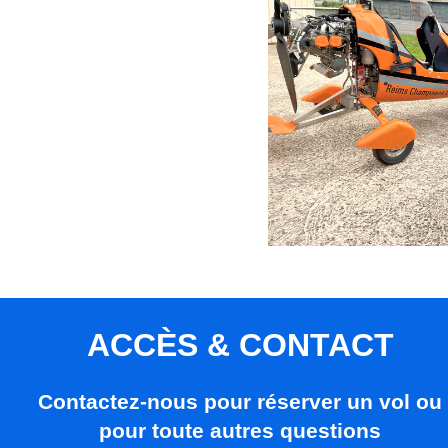
ACCÈS & CONTACT
Contactez-nous pour réserver un vol ou
pour toute autres questions