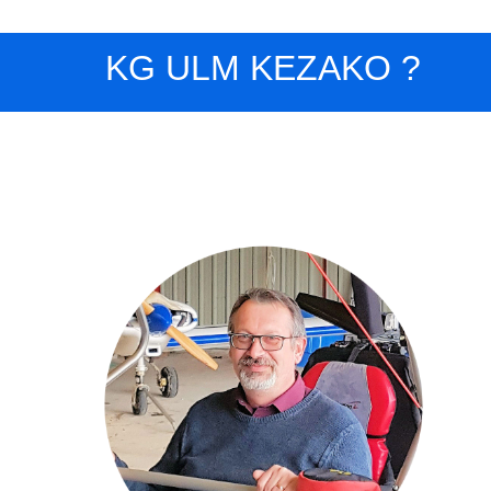
KG ULM KEZAKO ?