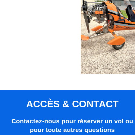
ACCÈS & CONTACT
Contactez-nous pour réserver un vol ou
pour toute autres questions