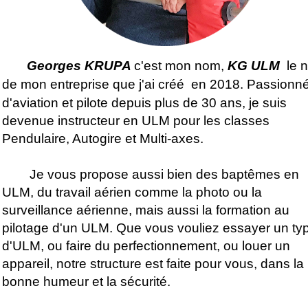
Georges KRUPA
c'est mon nom,
KG ULM
le 
de mon entreprise que j'ai créé
en 2018. Passionn
d'aviation et pilote depuis plus de 30 ans, je suis
devenue instructeur en ULM pour les classes
Pendulaire, Autogire et Multi-axes.
Je vous propose aussi bien des baptêmes en
ULM, du travail aérien comme la photo ou la
surveillance aérienne, mais aussi la formation au
pilotage d'un ULM. Que vous vouliez essayer un ty
d'ULM, ou faire du perfectionnement, ou louer un
appareil, notre structure est faite pour vous, dans la
bonne humeur et la sécurité.