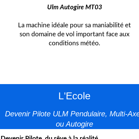
Ulm Autogire MT03
La machine idéale pour sa maniabilité et
son domaine de vol important face aux
conditions météo.
L'Ecole
Devenir Pilote ULM Pendulaire, Multi-Ax
ou Autogire
Devenir Pilote, du rêve à la réalité.