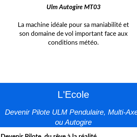
Ulm Autogire MT03
La machine idéale pour sa maniabilité et
son domaine de vol important face aux
conditions météo.
L'Ecole
Devenir Pilote ULM Pendulaire, Multi-Ax
ou Autogire
Devenir Pilote, du rêve à la réalité.