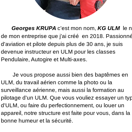
Georges KRUPA
c'est mon nom,
KG ULM
le 
de mon entreprise que j'ai créé
en 2018. Passionn
d'aviation et pilote depuis plus de 30 ans, je suis
devenue instructeur en ULM pour les classes
Pendulaire, Autogire et Multi-axes.
Je vous propose aussi bien des baptêmes en
ULM, du travail aérien comme la photo ou la
surveillance aérienne, mais aussi la formation au
pilotage d'un ULM. Que vous vouliez essayer un ty
d'ULM, ou faire du perfectionnement, ou louer un
appareil, notre structure est faite pour vous, dans la
bonne humeur et la sécurité.