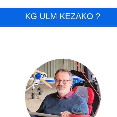
KG ULM KEZAKO ?