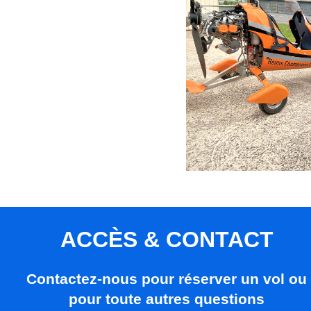
ACCÈS & CONTACT
Contactez-nous pour réserver un vol ou
pour toute autres questions