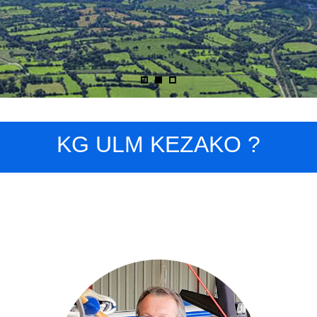
KG ULM KEZAKO ?