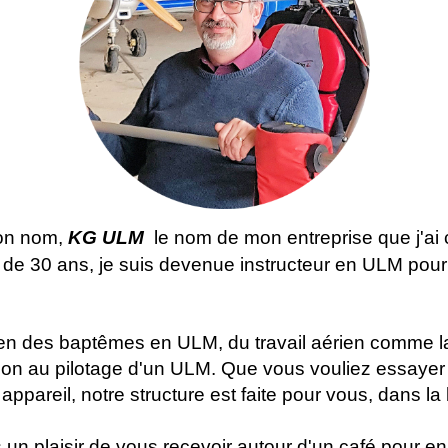
on nom,
KG ULM
le nom de mon entreprise que j'ai 
us de 30 ans, je suis devenue instructeur en ULM pour
en des baptêmes en ULM, du travail aérien comme la
tion au pilotage d'un ULM. Que vous vouliez essayer
appareil, notre structure est faite pour vous, dans l
 un plaisir de vous recevoir autour d'un café pour en