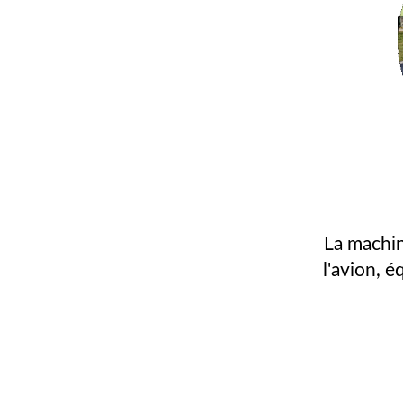
La machin
l'avion, 