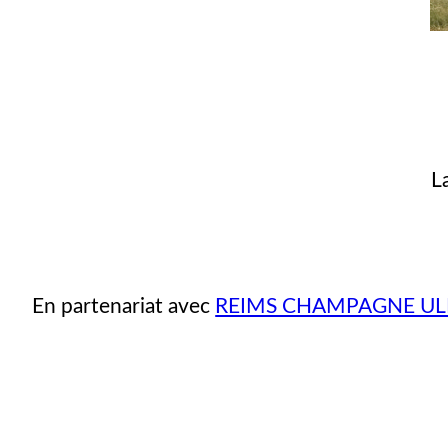
L
En partenariat avec
REIMS CHAMPAGNE U