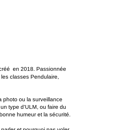
créé
en 2018. Passionnée
 les classes Pendulaire,
 photo ou la surveillance
 un type d'ULM, ou faire du
a bonne humeur et la sécurité.
 parler et pourquoi pas voler