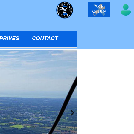
Aide
KG ULM
PRIVES
CONTACT
eux