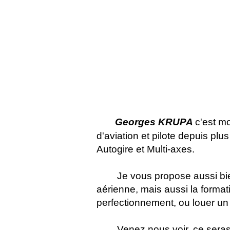
Georges KRUPA
c'est m
d'aviation et pilote depuis pl
Autogire et Multi-axes.
Je vous propose aussi bi
aérienne, mais aussi la forma
perfectionnement, ou louer un 
Venez nous voir, ce seras